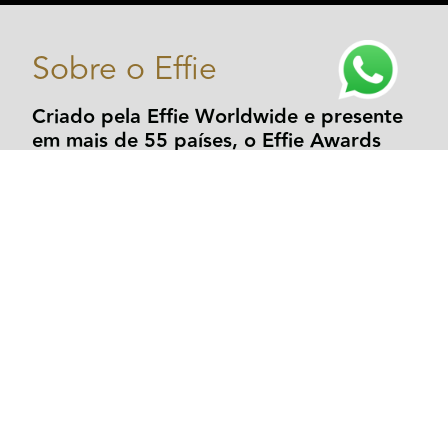
Sobre o Effie
Criado pela Effie Worldwide e presente
em mais de 55 países, o Effie Awards
completa 57 anos em 2026
O Effie é a única premiação internacional que consagra as
grandes ideias que dão origem a estratégias de marketing e
comunicação que alcançam resultados reais e tangíveis,
premiando tanto as agências como também seus clientes.
Мобильное казино
Conheça os vencedores de 2025
Vavada: играйте на
ходу в России